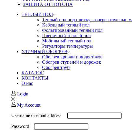
ЗАЩИТА ОТ ПОТОПА
ТЕПЛЫЙ ПОЛ
Теплый пол под плитку – нагревательные 
Кабельный теплый пол
Фольгированный теплый пол
Пленочный теплый пол
Мобильный теплый пол
Регуляторы температуры
УЛИЧНЫЙ ОБОГРЕВ
Обогрев кровли и водостоков
Обогрев ступеней и дорожек
Обогрев труб
КАТАЛОГ
КОНТАКТЫ
О нас
Login
My Account
Username or email address
Password