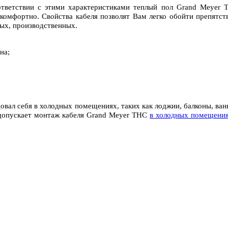
тветствии с этими характеристиками теплый пол Grand Meyer 
 комфортно. Свойства кабеля позволят Вам легко обойти препятст
ных, производственных.
на;
овал себя в холодных помещениях, таких как лоджии, балконы, ва
и допускает монтаж кабеля Grand Meyer THC
в холодных помещени