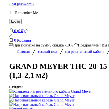
Lost password ?
Remember Me
Log in
0
(
0
₽
)
0
0
Корзина
При покупке на сумму
скидка -10%
Поздравляем! Вы 
/
/
Главная
теплый пол
нагревательный кабель
GRAND MEYER THC 20-15
(1,3-2,1 м2)
Скидка!