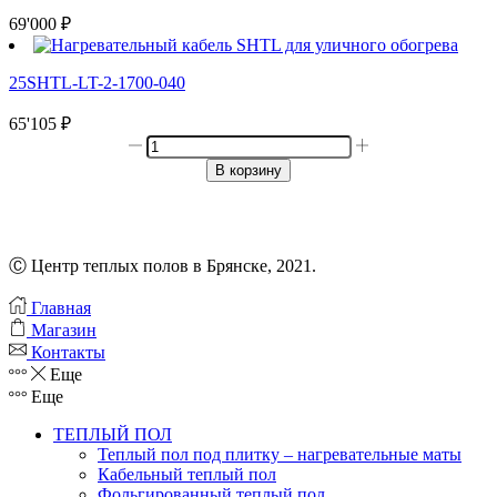
69'000
₽
25SHTL-LT-2-1700-040
65'105
₽
Количество
товара
В корзину
ELECTROLUX
TWIN
CABLE
ETC
2-
Ⓒ Центр теплых полов в Брянске, 2021.
17-
100
Главная
Магазин
Контакты
Еще
Еще
ТЕПЛЫЙ ПОЛ
Теплый пол под плитку – нагревательные маты
Кабельный теплый пол
Фольгированный теплый пол