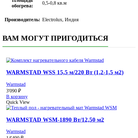
Площадь
0,5-0,8 кв.м
обогрева:
Производитель:
Electrolux, Индия
ВАМ МОГУТ ПРИГОДИТЬСЯ
WARMSTAD WSS 15,5 м/220 Вт (1,2-1,5 м2)
Warmstad
3'090
₽
В корзину
Quick View
WARMSTAD WSM-1890 Вт/12,50 м2
Warmstad
14'490
₽