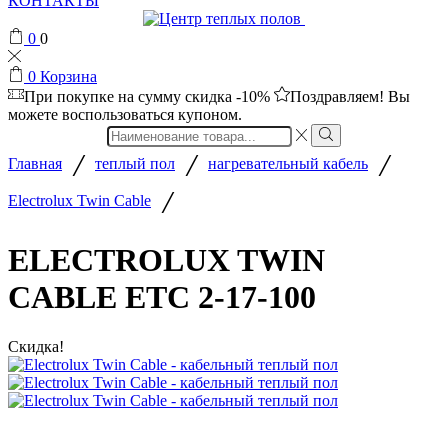
КОНТАКТЫ
0
0
0
Корзина
При покупке на сумму
скидка -10%
Поздравляем! Вы
можете воспользоваться купоном.
Search
input
/
/
/
Главная
теплый пол
нагревательный кабель
/
Electrolux Twin Cable
ELECTROLUX TWIN
CABLE ETC 2-17-100
Скидка!