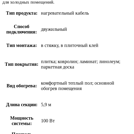
для холодных помещений.
Тип продукта:
нагревательный кабель
Способ
двужильный
подключения:
Тип монтажа:
в стяжку, в плиточный клей
плитка; ковролин; ламинат; линолеум;
Тип покрытия:
паркетная доска
комфортный теплый пол; основной
Вид обогрева:
обогрев помещения
Длина секции:
5,9 м
Мощность
100 Вт
системы: