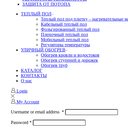
ЗАЩИТА ОТ ПОТОПА
ТЕПЛЫЙ ПОЛ
Теплый пол под плитку – нагревательные 
Кабельный теплый пол
Фольгированный теплый пол
Пленочный теплый пол
Мобильный теплый пол
Регуляторы температуры
УЛИЧНЫЙ ОБОГРЕВ
Обогрев кровли и водостоков
Обогрев ступеней и дорожек
Обогрев труб
КАТАЛОГ
КОНТАКТЫ
О нас
Login
My Account
Username or email address
*
Password
*