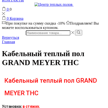
КОНТАКТЫ
0
0
0
Корзина
При покупке на сумму
скидка -10%
Поздравляем! Вы
можете воспользоваться купоном.
Search
input
Вернуться
Главная
Кабельный теплый пол
GRAND MEYER THC
Кабельный теплый пол GRAND
MEYER THC
Установка:
в стяжку.