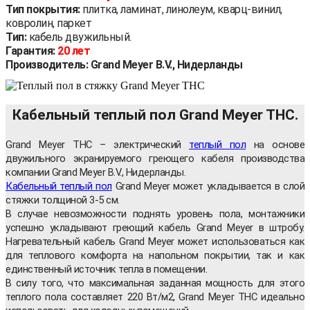
Тип покрытия:
плитка, ламинат, линолеум, кварц-винил,
ковролин, паркет
Тип:
кабель двужильный.
Гарантия:
20 лет
Производитель: Grand Meyer B.V., Нидерланды
Кабельный теплый пол Grand Meyer THC.
Grand Meyer THC – электрический
теплый пол
на основе
двужильного экранируемого греющего кабеля производства
компании Grand Meyer B.V., Нидерланды.
Кабельный теплый пол
Grand Meyer может укладывается в слой
стяжки толщиной 3-5 см.
В случае невозможности поднять уровень пола, монтажники
успешно укладывают греющий кабель Grand Meyer в штробу.
Нагревательный кабель Grand Meyer
может использоваться как
для теплового комфорта на напольном покрытии, так и как
единственный источник тепла в помещении.
В силу того, что максимальная заданная мощность для этого
теплого пола составляет 220 Вт/м2, Grand Meyer THC идеально