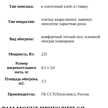
Тип монтажа:
в плиточный клей; в стяжку
плитка; кварц-винил; ламинат;
Тип покрытия:
линолеум; паркетная доска
комфортный теплый пол; основной
Вид обогрева:
обогрев помещения
Мощность, Вт:
225
Размер
нагревательного
0,5 х 3,0
мата, м:
Площадь обогрева,
1,5
м2:
Производитель:
ГК ССТ(Теплолюкс), Россия