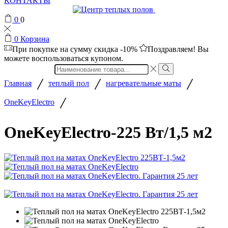
КОНТАКТЫ
0
0
0
Корзина
При покупке на сумму
скидка -10%
Поздравляем! Вы
можете воспользоваться купоном.
Search
input
/
/
/
Главная
теплый пол
нагревательные маты
/
OneKeyElectro
OneKeyElectro-225 Вт/1,5 м2