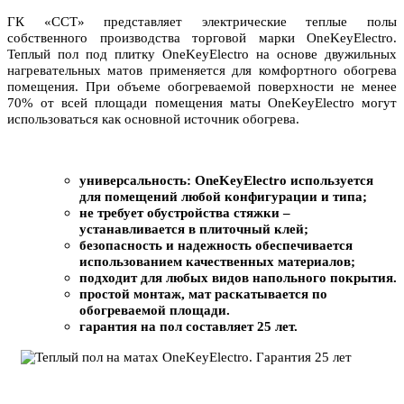
ГК «ССТ» представляет электрические теплые полы
собственного производства торговой марки OneKeyElectro.
Теплый пол под плитку OneKeyElectro на основе двужильных
нагревательных матов применяется для комфортного обогрева
помещения. При объеме обогреваемой поверхности не менее
70% от всей площади помещения маты OneKeyElectro могут
использоваться как основной источник обогрева.
универсальность: OneKeyElectro используется
для помещений любой конфигурации и типа;
не требует обустройства стяжки –
устанавливается в плиточный клей;
безопасность и надежность обеспечивается
использованием качественных материалов;
подходит для любых видов напольного покрытия.
простой монтаж, мат раскатывается по
обогреваемой площади.
гарантия на пол составляет 25 лет.