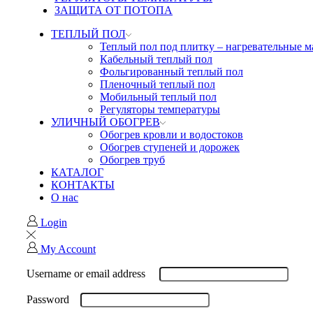
ЗАЩИТА ОТ ПОТОПА
ТЕПЛЫЙ ПОЛ
Теплый пол под плитку – нагревательные 
Кабельный теплый пол
Фольгированный теплый пол
Пленочный теплый пол
Мобильный теплый пол
Регуляторы температуры
УЛИЧНЫЙ ОБОГРЕВ
Обогрев кровли и водостоков
Обогрев ступеней и дорожек
Обогрев труб
КАТАЛОГ
КОНТАКТЫ
О нас
Login
My Account
Username or email address
Password