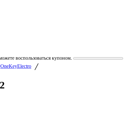
можете воспользоваться купоном.
/
OneKeyElectro
2