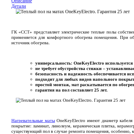
Описание
Детали
ГК «ССТ» представляет электрические теплые полы собстве
применяется для комфортного обогрева помещения. При об
источник обогрева.
универсальность: OneKeyElectro используетс
не требует обустройства стяжки – устанавлива
безопасность и надежность обеспечивается ис
подходит для любых видов напольного покрыт
простой монтаж, мат раскатывается по обогр
гарантия на пол составляет 25 лет.
Нагревательные маты
OneKeyElectro имеют диаметр кабеля 
покрытие: ламинат, линолеум, керамическая плитка, керамо
существующий пол в случае ремонта помещения, особенно, 