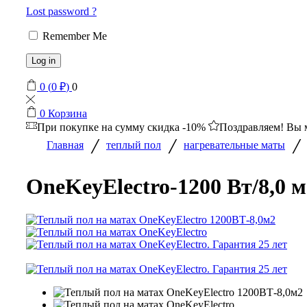
Lost password ?
Remember Me
Log in
0
(
0
₽
)
0
0
Корзина
При покупке на сумму
скидка -10%
Поздравляем! Вы 
/
/
/
Главная
теплый пол
нагревательные маты
OneKeyElectro-1200 Вт/8,0 м