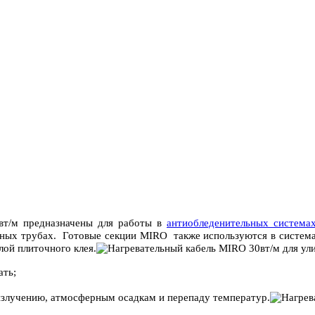
вт/м предназначены для работы в
антиобледенительных системах
точных трубах. Готовые секции MIRO также используются в систем
лой плиточного клея.
ать;
 излучению, атмосферным осадкам и перепаду температур.