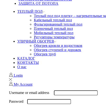
ЗАЩИТА ОТ ПОТОПА
ТЕПЛЫЙ ПОЛ
Теплый пол под плитку – нагревательные 
Кабельный теплый пол
Фольгированный теплый пол
Пленочный теплый пол
Мобильный теплый пол
Регуляторы температуры
УЛИЧНЫЙ ОБОГРЕВ
Обогрев кровли и водостоков
Обогрев ступеней и дорожек
Обогрев труб
КАТАЛОГ
КОНТАКТЫ
О нас
Login
My Account
Username or email address
Password