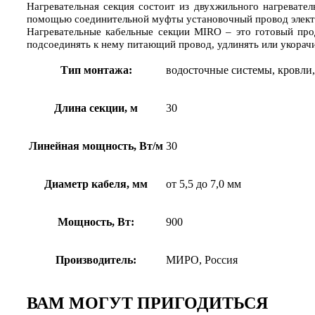
Нагревательная секция состоит из двухжильного нагревате
помощью соединительной муфты установочный провод электр
Нагревательные кабельные секции
MIRO
– это готовый прод
подсоединять к нему питающий провод, удлинять или укорач
Тип монтажа:
водосточные системы, кровли
Длина секции, м
30
Линейная мощность, Вт/м
30
Диаметр кабеля, мм
от 5,5 до 7,0 мм
Мощность, Вт:
900
Производитель:
МИРО, Россия
ВАМ МОГУТ ПРИГОДИТЬСЯ