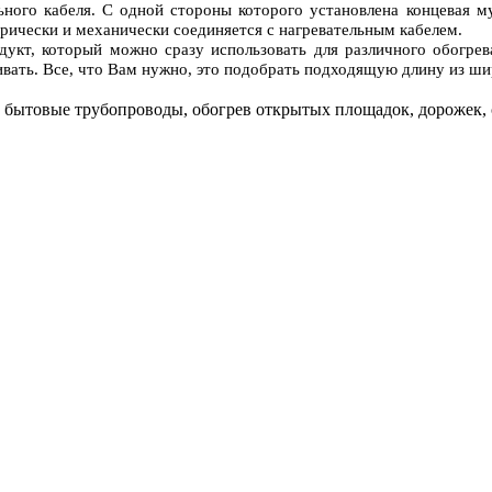
льного кабеля. С одной стороны которого установлена концевая 
ически и механически соединяется с нагревательным кабелем.
укт, который можно сразу использовать для различного обогрева
ивать. Все, что Вам нужно, это подобрать подходящую длину из ши
, бытовые трубопроводы, обогрев открытых площадок, дорожек,