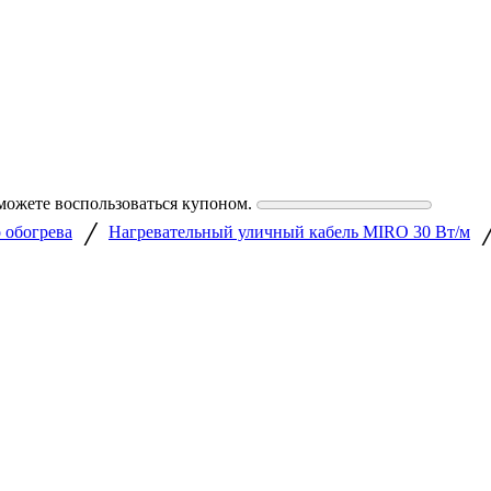
можете воспользоваться купоном.
/
о обогрева
Нагревательный уличный кабель MIRO 30 Вт/м