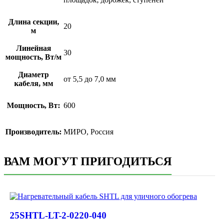
Длина секции,
20
м
Линейная
30
мощность, Вт/м
Диаметр
от 5,5 до 7,0 мм
кабеля, мм
Мощность, Вт:
600
Производитель:
МИРО, Россия
ВАМ МОГУТ ПРИГОДИТЬСЯ
25SHTL-LT-2-0220-040