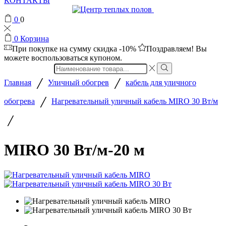
КОНТАКТЫ
0
0
0
Корзина
При покупке на сумму
скидка -10%
Поздравляем! Вы
можете воспользоваться купоном.
Search
input
/
/
Главная
Уличный обогрев
кабель для уличного
/
обогрева
Нагревательный уличный кабель MIRO 30 Вт/м
/
MIRO 30 Вт/м-20 м