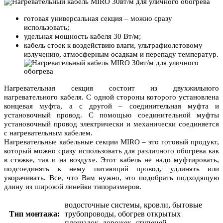
готовая универсальная секция – можно сразу
использовать;
удельная мощность кабеля 30 Вт/м;
кабель стоек к воздействию влаги, ультрафиолетовому
излучению, атмосферным осадкам и перепаду температур.
Нагревательная секция состоит из двухжильного
нагревательного кабеля. С одной стороны которого установлена
концевая муфта, а с другой – соединительная муфта и
установочный провод. С помощью соединительной муфты
установочный провод электрически и механически соединяется
с нагревательным кабелем.
Нагревательные кабельные секции
MIRO
– это готовый продукт,
который можно сразу использовать для различного обогрева как
в стяжке, так и на воздухе. Этот кабель не надо муфтировать,
подсоединять к нему питающий провод, удлинять или
укорачивать. Все, что Вам нужно, это подобрать подходящую
длину из широкой линейки типоразмеров.
водосточные системы, кровли, бытовые
Тип монтажа:
трубопроводы, обогрев открытых
площадок, дорожек, ступеней