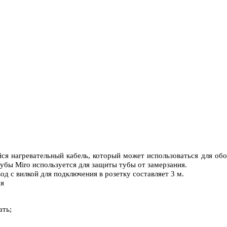
я нагревательный кабель, который может использоваться для обог
убы Miro используется для защиты тубы от замерзания.
д с вилкой для подключения в розетку составляет 3 м.
ать;