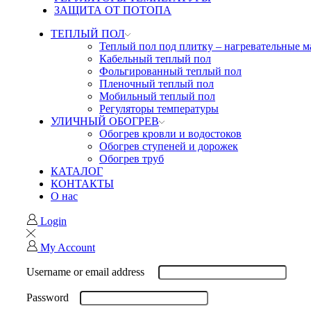
ЗАЩИТА ОТ ПОТОПА
ТЕПЛЫЙ ПОЛ
Теплый пол под плитку – нагревательные 
Кабельный теплый пол
Фольгированный теплый пол
Пленочный теплый пол
Мобильный теплый пол
Регуляторы температуры
УЛИЧНЫЙ ОБОГРЕВ
Обогрев кровли и водостоков
Обогрев ступеней и дорожек
Обогрев труб
КАТАЛОГ
КОНТАКТЫ
О нас
Login
My Account
Username or email address
Password