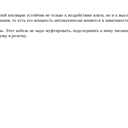
ой изоляции устойчив не только к воздействию влаги, но и к выс
ания, то есть его мощность автоматически меняется в зависимост
убы. Этот кабель не надо муфтировать, подсоединять к нему пита
лку в розетку.