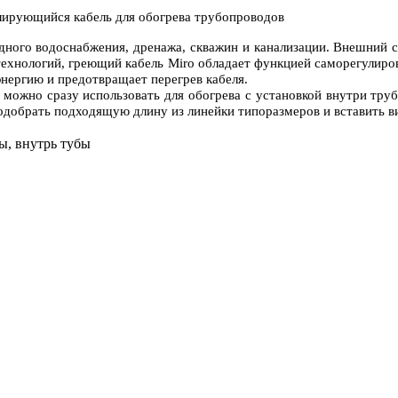
ного водоснабжения, дренажа, скважин и канализации. Внешний сл
ехнологий, греющий кабель Miro обладает функцией саморегулиров
нергию и предотвращает перегрев кабеля.
й можно сразу использовать для обогрева с установкой внутри тр
подобрать подходящую длину из линейки типоразмеров и вставить ви
ы, внутрь тубы