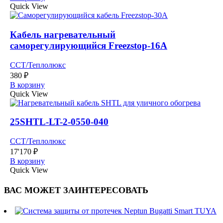
Quick View
Кабель нагревательный
саморегулирующийся Freezstop-16А
ССТ/Теплолюкс
380
₽
В корзину
Quick View
25SHTL-LT-2-0550-040
ССТ/Теплолюкс
17'170
₽
В корзину
Quick View
ВАС МОЖЕТ ЗАИНТЕРЕСОВАТЬ