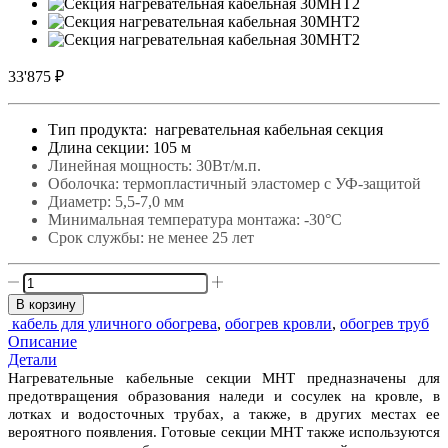
33'875
₽
Тип продукта: нагревательная кабельная секция
Длина секции: 105 м
Линейная мощность: 30Вт/м.п.
Оболочка: термопластичный эластомер с УФ-защитой
Диаметр: 5,5-7,0 мм
Минимальная температура монтажа: -30°С
Срок службы: не менее 25 лет
Количество
товара
В корзину
30МНТ2-
кабель для уличного обогрева
,
обогрев кровли
,
обогрев труб
1050-
Описание
040
Детали
Нагревательные кабельные секции МНТ предназначены для
предотвращения образования наледи и сосулек на кровле, в
лотках и водосточных трубах, а также, в других местах ее
вероятного появления. Готовые секции МНТ также используются