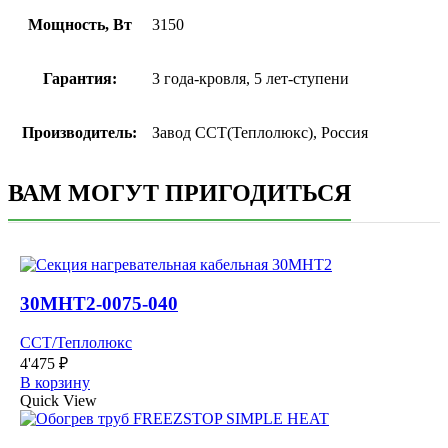
Мощность, Вт
3150
Гарантия:
3 года-кровля, 5 лет-ступени
Производитель:
Завод ССТ(Теплолюкс), Россия
ВАМ МОГУТ ПРИГОДИТЬСЯ
30МНТ2-0075-040
ССТ/Теплолюкс
4'475
₽
В корзину
Quick View