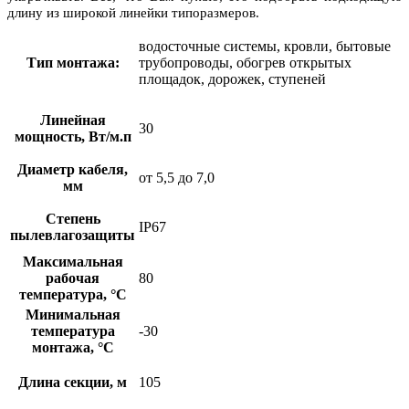
длину из широкой линейки типоразмеров.
водосточные системы, кровли, бытовые
Тип монтажа:
трубопроводы, обогрев открытых
площадок, дорожек, ступеней
Линейная
30
мощность, Вт/м.п
Диаметр кабеля,
от 5,5 до 7,0
мм
Степень
IP67
пылевлагозащиты
Максимальная
рабочая
80
температура, °С
Минимальная
температура
-30
монтажа, °С
Длина секции, м
105