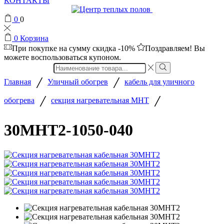
КОНТАКТЫ
0
0
0
Корзина
При покупке на сумму
скидка -10%
Поздравляем! Вы
можете воспользоваться купоном.
Search
input
/
/
Главная
Уличный обогрев
кабель для уличного
/
/
обогрева
секция нагревательная МНТ
30МНТ2-1050-040