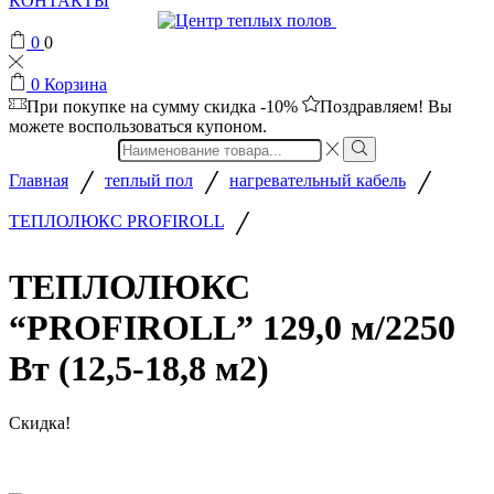
КОНТАКТЫ
0
0
0
Корзина
При покупке на сумму
скидка -10%
Поздравляем! Вы
можете воспользоваться купоном.
Search
input
/
/
/
Главная
теплый пол
нагревательный кабель
/
ТЕПЛОЛЮКС PROFIROLL
ТЕПЛОЛЮКС
“PROFIROLL” 129,0 м/2250
Вт (12,5-18,8 м2)
Скидка!