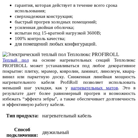
гарантия, которая действует в течение всего срока
использования;
сверхнадежная конструкция;
быстрый прогрев холодных помещений;
усиленная двойная оболочка;
испытан под 15-кратной нагрузкой 3600В;
100% контроль качества;
для помещений любых конфигураций.
Теплый пол
на основе нагревательных секций Теплолюкс
PROFIROLL может устанавливаться под любое декоративное
покрытие: плитку, мрамор, ковролин, ламинат, линолеум, кварц-
винил или паркетную доску. Сниженная линейная мощность
нагревательного кабеля ProfiRoll позволяет использовать
меньший шаг укладки, как у
нагревательных матов
. Это в
результате дает более равномерный прогрев и возможность
избежать “эффекта зебры”, а также обеспечивает долговечность
и эффективную работу кабеля.
Тип продукта:
нагревательный кабель
Способ
двужильный
подключения: