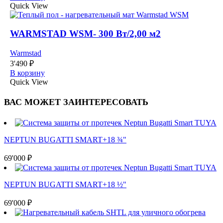
Quick View
WARMSTAD WSM- 300 Вт/2,00 м2
Warmstad
3'490
₽
В корзину
Quick View
ВАС МОЖЕТ ЗАИНТЕРЕСОВАТЬ
NEPTUN BUGATTI SMART+18 ¾"
69'000
₽
NEPTUN BUGATTI SMART+18 ½"
69'000
₽