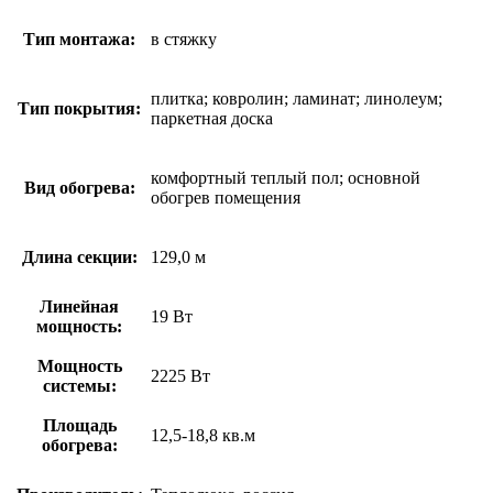
Тип монтажа:
в стяжку
плитка; ковролин; ламинат; линолеум;
Тип покрытия:
паркетная доска
комфортный теплый пол; основной
Вид обогрева:
обогрев помещения
Длина секции:
129,0 м
Линейная
19 Вт
мощность:
Мощность
2225 Вт
системы:
Площадь
12,5-18,8 кв.м
обогрева: