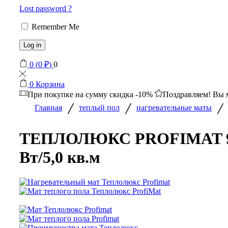
Lost password ?
Remember Me
Log in
0
(
0
₽
)
0
0
Корзина
При покупке на сумму
скидка -10%
Поздравляем! Вы 
/
/
/
Главная
теплый пол
нагревательные маты
ТЕПЛОЛЮКС PROFIMAT 
Вт/5,0 кв.м