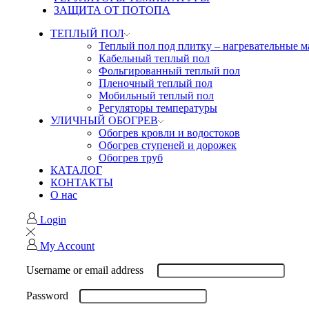
ЗАЩИТА ОТ ПОТОПА
ТЕПЛЫЙ ПОЛ
Теплый пол под плитку – нагревательные 
Кабельный теплый пол
Фольгированный теплый пол
Пленочный теплый пол
Мобильный теплый пол
Регуляторы температуры
УЛИЧНЫЙ ОБОГРЕВ
Обогрев кровли и водостоков
Обогрев ступеней и дорожек
Обогрев труб
КАТАЛОГ
КОНТАКТЫ
О нас
Login
My Account
Username or email address
Password