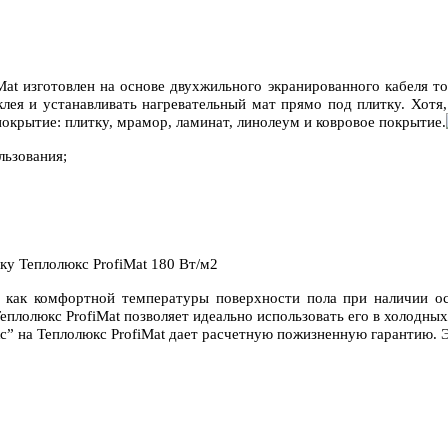
Mat изготовлен на основе двухжильного экранированного кабеля 
лея и устанавливать нагревательный мат прямо под плитку. Хотя
окрытие: плитку, мрамор, ламинат, линолеум и ковровое покрытие.
льзования;
я как комфортной температуры поверхности пола при наличии о
Теплолюкс ProfiMat позволяет идеально использовать его в холод
с” на Теплолюкс ProfiMat дает расчетную пожизненную гарантию. 