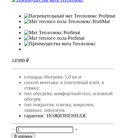
14'090
₽
площадь обогрева: 5,0 кв.м
способ монтажа: в плиточный клей, в
стяжку;
тип обогрева: комфортный пол, основной
обогрев
тип покрытия: плитка, ковролин,
ламинат, линолеум.
гарантия: ПОЖИЗНЕННАЯ.
Количество
товара
В корзину