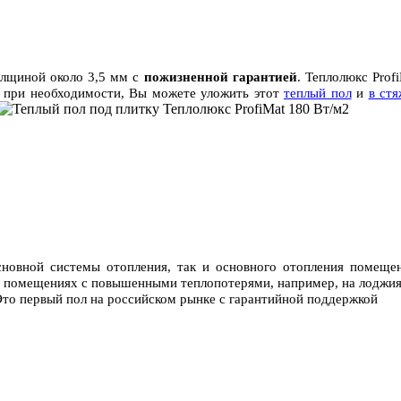
толщиной около 3,5 мм с
пожизненной гарантией
. Теплолюкс Prof
, при необходимости, Вы можете уложить этот
теплый пол
и
в ст
сновной системы отопления, так и основного отопления помещен
ных помещениях с повышенными теплопотерями, например, на лоджия
Это первый пол на российском рынке с гарантийной поддержкой