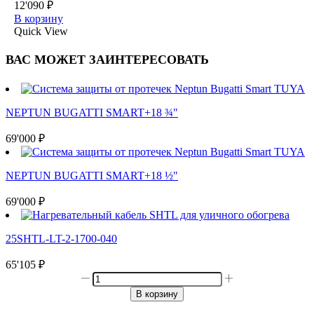
12'090
₽
В корзину
Quick View
ВАС МОЖЕТ ЗАИНТЕРЕСОВАТЬ
NEPTUN BUGATTI SMART+18 ¾"
69'000
₽
NEPTUN BUGATTI SMART+18 ½"
69'000
₽
25SHTL-LT-2-1700-040
65'105
₽
Количество
товара
В корзину
ТЕПЛОЛЮКС