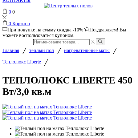
КОНТАКТЫ
0
0
0
Корзина
При покупке на сумму
скидка -10%
Поздравляем! Вы
можете воспользоваться купоном.
Search
input
/
/
/
Главная
теплый пол
нагревательные маты
/
Теплолюкс Liberte
ТЕПЛОЛЮКС LIBERTE 450
Вт/3,0 кв.м