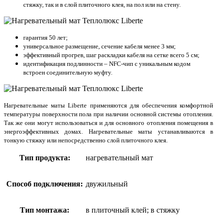
стяжку, так и в слой плиточного клея, на пол или на стену.
гарантия 50 лет;
универсальное размещение, сечение кабеля менее 3 мм;
эффективный прогрев, шаг раскладки кабеля на сетке всего 5 см;
идентификация подлинности – NFC-чип с уникальным кодом
встроен соединительную муфту.
Нагревательные маты Liberte применяются для обеспечения комфортной
температуры поверхности пола при наличии основной системы отопления.
Так же они могут использоваться и для основного отопления помещения в
энергоэффективных домах. Нагревательные маты устанавливаются в
тонкую стяжку или непосредственно слой плиточного клея.
Тип продукта:
нагревательный мат
Способ подключения:
двужильный
Тип монтажа:
в плиточный клей; в стяжку