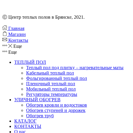
LIBERTE
450
Вт/3,0
кв.м
Ⓒ Центр теплых полов в Брянске, 2021.
Главная
Магазин
Контакты
Еще
Еще
ТЕПЛЫЙ ПОЛ
Теплый пол под плитку – нагревательные маты
Кабельный теплый пол
Фольгированный теплый пол
Пленочный теплый пол
Мобильный теплый пол
Регуляторы температуры
УЛИЧНЫЙ ОБОГРЕВ
Обогрев кровли и водостоков
Обогрев ступеней и дорожек
Обогрев труб
КАТАЛОГ
КОНТАКТЫ
О нас