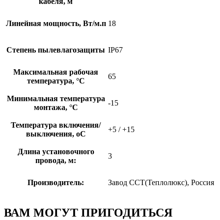
кабеля, м
Линейная мощность, Вт/м.п
18
Степень пылевлагозащиты
IP67
Максимальная рабочая
65
температура, °С
Минимальная температура
-15
монтажа, °С
Температура включения/
+5 / +15
выключения, оС
Длина установочного
3
провода, м:
Производитель:
Завод ССТ(Теплолюкс), Россия
ВАМ МОГУТ ПРИГОДИТЬСЯ