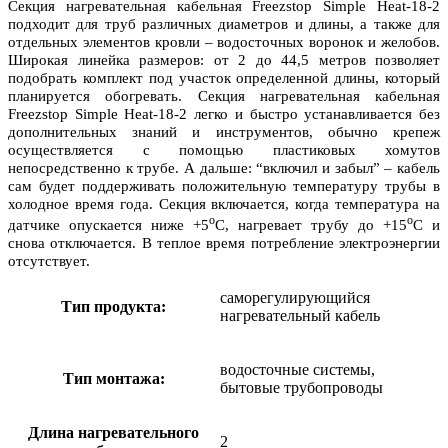
Секция нагревательная кабельная Freezstop Simple Heat-18-2
подходит для труб различных диаметров и длины, а также для
отдельных элементов кровли – водосточных воронок и желобов.
Широкая линейка размеров: от 2 до 44,5 метров позволяет
подобрать комплект под участок определенной длины, который
планируется обогревать. Секция нагревательная кабельная
Freezstop Simple Heat-18-2 легко и быстро устанавливается без
дополнительных знаний и инструментов, обычно крепеж
осуществляется с помощью пластиковых хомутов
непосредственно к трубе. А дальше: “включил и забыл” – кабель
сам будет поддерживать положительную температуру трубы в
холодное время года. Секция включается, когда температура на
о
о
датчике опускается ниже +5
С, нагревает трубу до +15
С и
снова отключается. В теплое время потребление электроэнергии
отсутствует.
саморегулирующийся
Тип продукта:
нагревательный кабель
водосточные системы,
Тип монтажа:
бытовые трубопроводы
Длина нагревательного
2