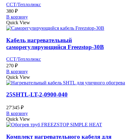
ССТ/Теплолюкс
380
₽
В корзину
Quick View
Кабель нагревательный
саморегулирующийся Freezstop-30B
ССТ/Теплолюкс
270
₽
В корзину
Quick View
25SHTL-LT-2-0900-040
27'345
₽
В корзину
Quick View
Комплект нагревательного кабеля для