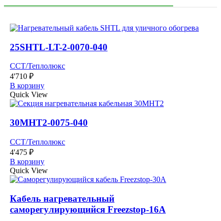
25SHTL-LT-2-0070-040
ССТ/Теплолюкс
4'710
₽
В корзину
Quick View
30МНТ2-0075-040
ССТ/Теплолюкс
4'475
₽
В корзину
Quick View
Кабель нагревательный
саморегулирующийся Freezstop-16А