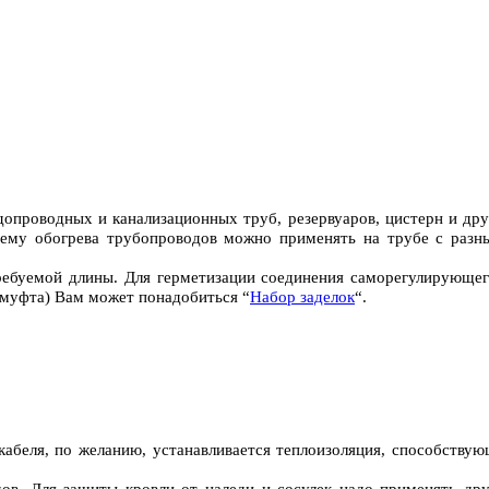
опроводных и канализационных труб, резервуаров, цистерн и дру
стему обогрева трубопроводов можно применять на трубе с разн
 требуемой длины. Для герметизации соединения саморегулирующе
 муфта) Вам может понадобиться “
Набор заделок
“.
беля, по желанию, устанавливается теплоизоляция, способствую