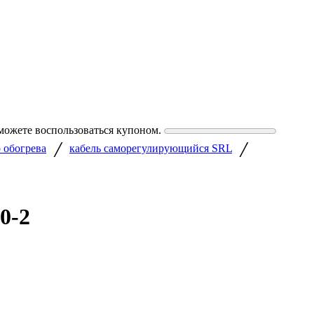
можете воспользоваться купоном.
/
/
о обогрева
кабель саморегулирующийся SRL
0-2