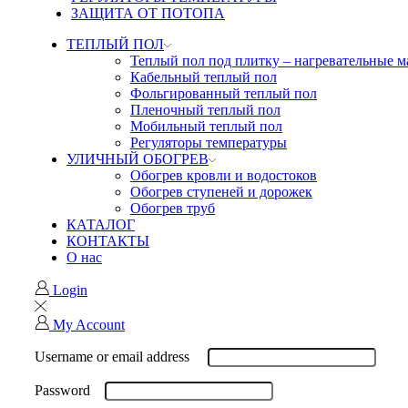
ЗАЩИТА ОТ ПОТОПА
ТЕПЛЫЙ ПОЛ
Теплый пол под плитку – нагревательные 
Кабельный теплый пол
Фольгированный теплый пол
Пленочный теплый пол
Мобильный теплый пол
Регуляторы температуры
УЛИЧНЫЙ ОБОГРЕВ
Обогрев кровли и водостоков
Обогрев ступеней и дорожек
Обогрев труб
КАТАЛОГ
КОНТАКТЫ
О нас
Login
My Account
Username or email address
Password