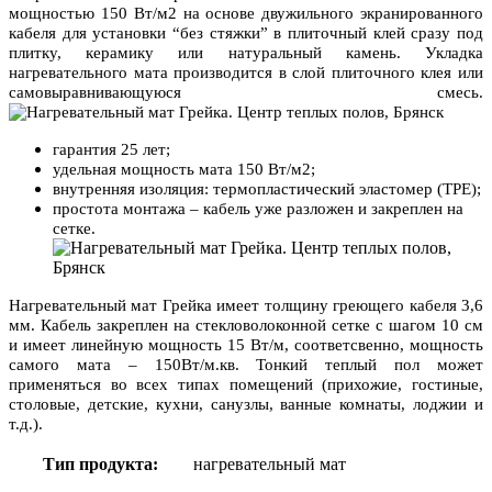
мощностью 150 Вт/м2 на основе двужильного экранированного
кабеля для установки “без стяжки” в плиточный клей сразу под
плитку, керамику или натуральный камень. Укладка
нагревательного мата производится в слой плиточного клея или
самовыравнивающуюся смесь.
гарантия 25 лет;
удельная мощность мата 150 Вт/м2;
внутренняя изоляция: термопластический эластомер (TPE);
простота монтажа – кабель уже разложен и закреплен на
сетке.
Нагревательный мат Грейка имеет толщину греющего кабеля 3,6
мм. Кабель закреплен на стекловолоконной сетке с шагом 10 см
и имеет линейную мощность 15 Вт/м, соответсвенно, мощность
самого мата – 150Вт/м.кв. Тонкий теплый пол может
применяться во всех типах помещений (прихожие, гостиные,
столовые, детские, кухни, санузлы, ванные комнаты, лоджии и
т.д.).
Тип продукта:
нагревательный мат