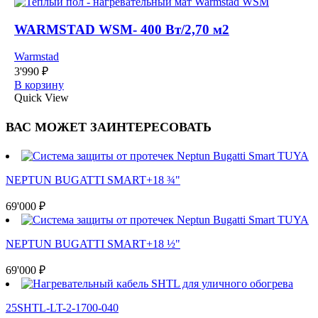
WARMSTAD WSM- 400 Вт/2,70 м2
Warmstad
3'990
₽
В корзину
Quick View
ВАС МОЖЕТ ЗАИНТЕРЕСОВАТЬ
NEPTUN BUGATTI SMART+18 ¾"
69'000
₽
NEPTUN BUGATTI SMART+18 ½"
69'000
₽
25SHTL-LT-2-1700-040