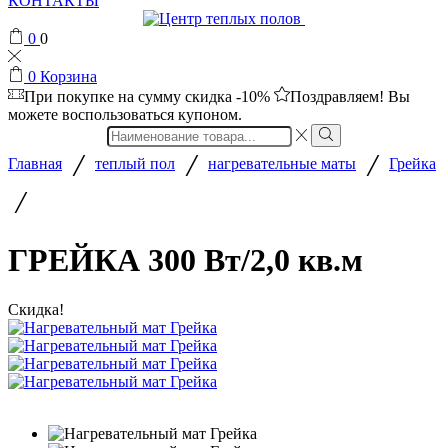
КОНТАКТЫ
0
0
0
Корзина
При покупке на сумму
скидка -10%
Поздравляем! Вы
можете воспользоваться купоном.
Search
input
/
/
/
Главная
теплый пол
нагревательные маты
Грейка
/
ГРЕЙКА 300 Вт/2,0 кв.м
Скидка!