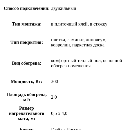
Способ подключения:
двужильный
Тип монтажа:
в плиточный клей, в стяжку
плитка, ламинат, линолеум,
Тип покрытия:
ковролин, паркетная доска
комфортный теплый пол; основной
Вид обогрева:
обогрев помещения
Мощность, Вт:
300
Площадь обогрева,
2,0
м2:
Размер
нагревательного
0,5 х 4,0
мата, м:
Бренд:
Грейка, Россия