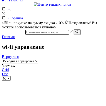
КОНТАКТЫ
0
0
0
Корзина
При покупке на сумму
скидка -10%
Поздравляем! Вы
можете воспользоваться купоном.
Search
input
Главная
wi-fi управление
Вернуться
View as:
Grid
List