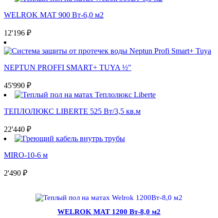
WELROK MAT 900 Вт-6,0 м2
12'196
₽
NEPTUN PROFFI SMART+ TUYA ½"
45'990
₽
ТЕПЛОЛЮКС LIBERTE 525 Вт/3,5 кв.м
22'440
₽
MIRO-10-6 м
2'490
₽
WELROK MAT 1200 Вт-8,0 м2