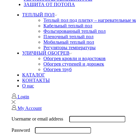
ЗАЩИТА ОТ ПОТОПА
ТЕПЛЫЙ ПОЛ
Теплый пол под плитку – нагревательные 
Кабельный теплый пол
Фольгированный теплый пол
Пленочный теплый пол
Мобильный теплый пол
Регуляторы температуры
УЛИЧНЫЙ ОБОГРЕВ
Обогрев кровли и водостоков
Обогрев ступеней и дорожек
Обогрев труб
КАТАЛОГ
КОНТАКТЫ
О нас
Login
My Account
Username or email address
Password