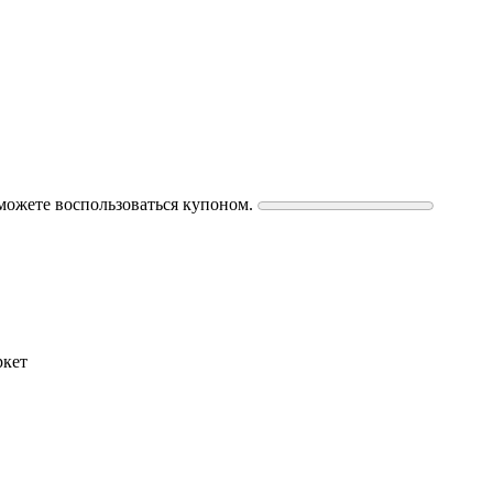
можете воспользоваться купоном.
ркет