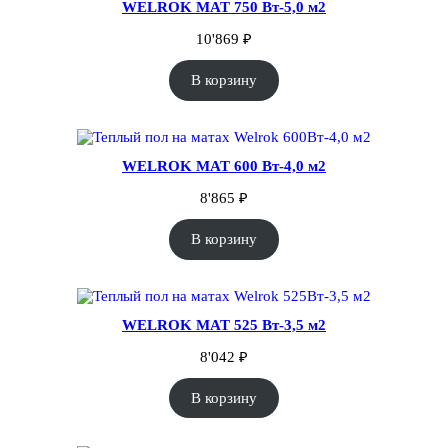
9
WELROK MAT 750 Вт-5,0 м2
0
10'869
₽
₽
В корзину
.
WELROK MAT 600 Вт-4,0 м2
8'865
₽
В корзину
WELROK MAT 525 Вт-3,5 м2
8'042
₽
В корзину