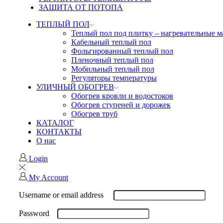
ЗАЩИТА ОТ ПОТОПА
ТЕПЛЫЙ ПОЛ
Теплый пол под плитку – нагревательные 
Кабельный теплый пол
Фольгированный теплый пол
Пленочный теплый пол
Мобильный теплый пол
Регуляторы температуры
УЛИЧНЫЙ ОБОГРЕВ
Обогрев кровли и водостоков
Обогрев ступеней и дорожек
Обогрев труб
КАТАЛОГ
КОНТАКТЫ
О нас
Login
My Account
Username or email address
Password