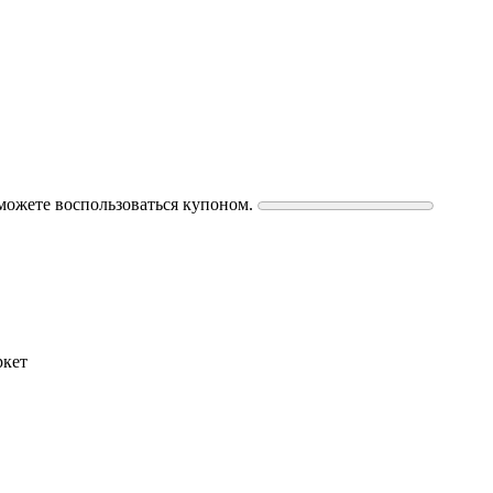
можете воспользоваться купоном.
ркет