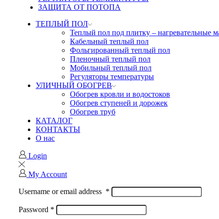
ЗАЩИТА ОТ ПОТОПА
ТЕПЛЫЙ ПОЛ
Теплый пол под плитку – нагревательные 
Кабельный теплый пол
Фольгированный теплый пол
Пленочный теплый пол
Мобильный теплый пол
Регуляторы температуры
УЛИЧНЫЙ ОБОГРЕВ
Обогрев кровли и водостоков
Обогрев ступеней и дорожек
Обогрев труб
КАТАЛОГ
КОНТАКТЫ
О нас
Login
My Account
Username or email address
*
Password
*