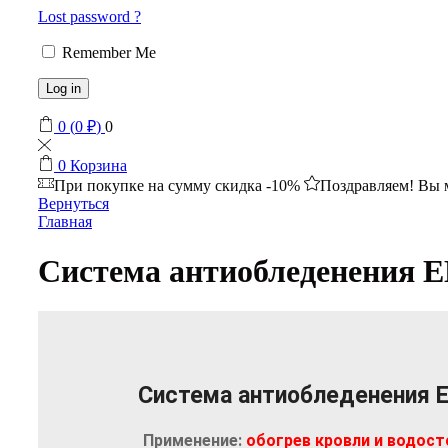
Lost password ?
Remember Me
Log in
0
(
0
₽
)
0
0
Корзина
При покупке на сумму
скидка -10%
Поздравляем! Вы 
Вернуться
Главная
Система антиобледенени
Система антиобледенения 
Применение:
обогрев кровли и водост