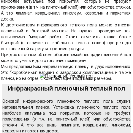
наиболее актуальна под покрытия, которые не требуют
приклеивания (в т.ч. на плиточный клей) или обустройства стяжки.
А это ламинат, кварц-винил, линолеум, ковролин и паркетная
доска.
К достоинствам инфракрасного теплого пола можно отнести
несложный и быстрый монтаж. Не нужно проведение так
называемых “мокрых” работ. Стоит отметить также более
быстрый (в отличие от кабельных теплых полов) прогрев до
выставленной на регуляторе температуры.
При достаточном объеме обогреваемой площади пленочный пол
может служить и для отопления помещения.
Мы предлагаем Вам нагревательную пленку в двух исполнениях.
Это “коробочный” вариант с заводской комплектацией, и та же
пленка, но на отрез, с комплектацией под Ваши размеры.
Инфракрасный пленочный теплый пол
Основой инфракрасного пленочного теплого пола служит
нагревательная пленка. Установка пленочного теплого пола
наиболее актуальна под покрытия, которые не требуют
приклеивания (в т.ч. на плиточный клей) или обустройства
стяжки. А это все виды ламината, кварц-винил, линолеум,
ковролин и паркетная доска.