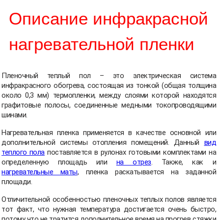
Описание инфракрасной
нагревательной пленки
Пленочный теплый пол – это электрическая система
инфракрасного обогрева, состоящая из тонкой (общая толщина
около 0,3 мм) термопленки, между слоями которой находятся
графитовые полосы, соединенные медными токопроводящими
шинами.
Нагревательная пленка применяется в качестве основной или
дополнительной системы отопления помещений. Данный
вид
теплого пола
поставляется в рулонах готовыми комплектами на
определенную площадь или
на отрез
. Также, как и
нагревательные маты
, пленка раскатывается на заданной
площади.
Отличительной особенностью пленочных теплых полов является
тот факт, что нужная температура достигается очень быстро,
потому что не тратится дополнительное время на прогрев стяжки