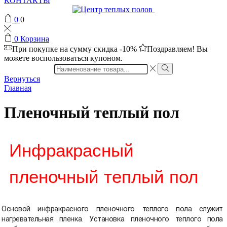
КОНТАКТЫ
0
0
0
Корзина
При покупке на сумму
скидка -10%
Поздравляем! Вы
можете воспользоваться купоном.
Search
input
Вернуться
Главная
Пленочный теплый пол
Инфракрасный
пленочный теплый пол
Основой инфракрасного пленочного теплого пола служит
нагревательная пленка. Установка пленочного теплого пола