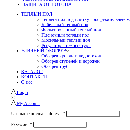
ЗАЩИТА ОТ ПОТОПА
ТЕПЛЫЙ ПОЛ
Теплый пол под плитку – нагревательные 
Кабельный теплый пол
Фольгированный теплый пол
Пленочный теплый пол
Мобильный теплый пол
Регуляторы температуры
УЛИЧНЫЙ ОБОГРЕВ
Обогрев кровли и водостоков
Обогрев ступеней и дорожек
Обогрев труб
КАТАЛОГ
КОНТАКТЫ
О нас
Login
My Account
Username or email address
*
Password
*