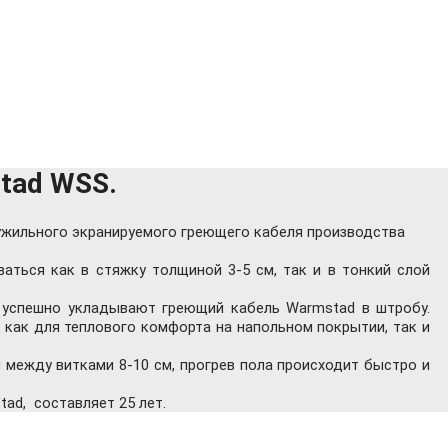
tad WSS.
ужильного экранируемого греющего кабеля производства
ться как в стяжку толщиной 3-5 см, так и в тонкий слой
 успешно укладывают греющий кабель Warmstad в штробу.
как для теплового комфорта на напольном покрытии, так и
между витками 8-10 см, прогрев пола происходит быстро и
ad, составляет 25 лет.