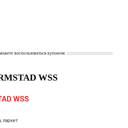
можете воспользоваться купоном.
ARMSTAD WSS
TAD WSS
, паркет