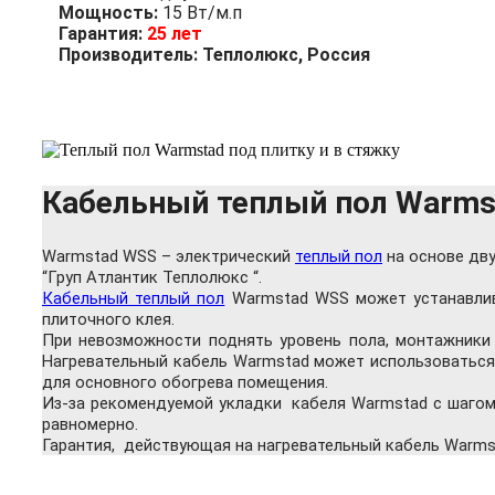
Мощность:
15 Вт/м.п
Гарантия:
25 лет
Производитель:
Теплолюкс, Россия
Кабельный теплый пол Warms
Warmstad WSS – электрический
теплый пол
на основе дв
“Груп Атлантик Теплолюкс “.
Кабельный теплый пол
Warmstad WSS может устанавлива
плиточного клея.
При невозможности поднять уровень пола, монтажники
Нагревательный кабель Warmstad
может использоваться 
для основного обогрева помещения.
Из-за рекомендуемой укладки кабеля Warmstad с шагом 
равномерно.
Гарантия, действующая на нагревательный кабель Warmst