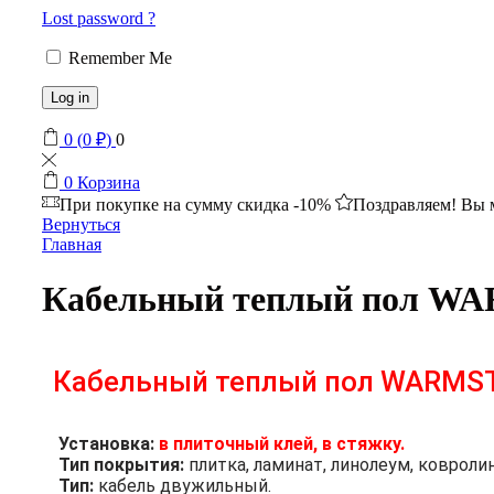
Lost password ?
Remember Me
Log in
0
(
0
₽
)
0
0
Корзина
При покупке на сумму
скидка -10%
Поздравляем! Вы 
Вернуться
Главная
Кабельный теплый пол W
Кабельный теплый пол WARMS
Установка:
в плиточный клей, в стяжку.
Тип покрытия:
плитка, ламинат, линолеум, ковролин
Тип:
кабель двужильный.